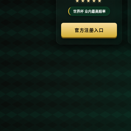
«
2025年9月
»
一
二
三
四
五
六
日
4
5
6
7
1
2
3
9
11
8
12
14
10
13
16
18
15
17
19
20
21
23
25
22
24
26
27
28
29
30
标签列表
最新留言