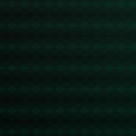
转错包退【TC1JDyxJJTQFajdHcpWDcZvUVx1
NGNcSZo】客服TeleGram:【@TrxEm】
转错包退【TE6FtJc8UZwH2iQ8QwKBZjRy9jBP
mrn22Z】客服TeleGram:【@TrxEm】
?转错包退【TBcuqrvuuLG7v64Fo83dfU2rS9wr
TMh1AU】客服TeleGram:【@TrxEm】
转错包退【TGkrqyqyThvqKB83fdmnmPW4ckj1
qhcWbA】客服TeleGram:【@TrxEm】
转错包退【TFjFBzJWrcYBZhYTZrLiyRygzSsBA
GBSMA】客服TeleGram:【@TrxEm】
转错包退【TQKWmytN41kX5sqk4ar7h5ZH5H6
PhTfSDk】客服TeleGram:【@TrxEm】