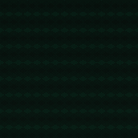
从贫民窟少年到世界之巅 维尼修斯荣膺世界足球先生.
[棋牌]世界最高棋士赛确认延期 柯洁获赞助商外卡.
PG电子官方网站：阿斯预测马德里德比首发：阿尔瓦雷斯+格列兹曼PK巴西双星
引发关注，“姆巴佩被指控强奸”话题一度登顶微博热搜榜
151
留言
2K影视
2025-11-04 23:59:25
回复
好帖子！https://www.2kdy.com
2K电影
2025-11-24 05:41:58
回复
我和我的小伙伴都惊呆了！https://www.2kdy.com