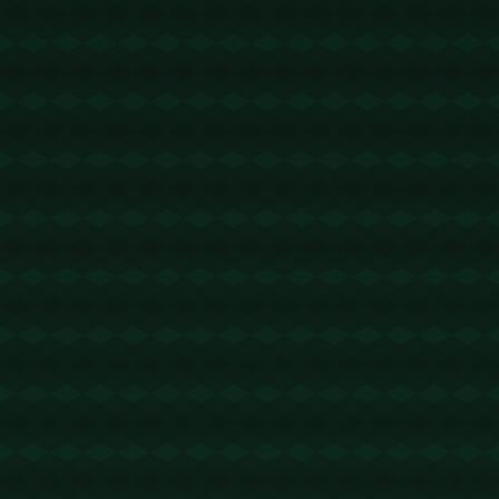
谷歌浏览器
2026-03-09 18:49:51
回复
楼主的帖子越来越有深度了！https://chrome-pc.it.com
0.8trx转账
2026-03-10 01:17:47
回复
trx租赁 - 1.5 TRX=1次转账次数 直接节省80%!无视对方有没
有U或者是否交易所- 复制地址【THXfhfV6ThhYzt7d8mm4KL
3dE5LWBbwb3s】转 1.5 TRX即可0手续费转账!TG机器人:@j
zzTRXbot
谷歌浏览器下载
2026-03-11 11:42:01
回复
鉴定完毕！https://pc-chrome.it.com
helloworld下载
2026-03-11 23:03:16
回复
勤奋灌水，天天向上！https://www.mac-helloworld.cn