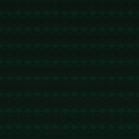
2026-03-06 10:47:17
回复
世界末日我都挺过去了，看到楼主我才知道为什么上帝留我到
现在！https://wps-pc.it.com
有道翻译
2026-03-06 20:28:50
回复
知识就是力量啊！https://www.pc-youdao.it.com
WPS
2026-03-07 00:02:10
回复
楼上的别说的那么悲观好吧！https://www.x-wps.it.com
快连VPN下载
2026-03-07 01:26:52
回复
支持一下，下面的保持队形！https://www.vpn-kuailian.it.com
wps官网
2026-03-07 10:42:49
回复