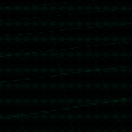
网: https://jzztrx.com
trx能量机器人
2026-06-25 03:43:20
回复
u地址转错 【TZ4t3sYz5NRPD5qb7MzVB8fjVezSSSSSSS】
转错请联系TeleGram:【@TrxEm】
波场能量租赁
2026-06-27 16:55:34
回复
u地址转错 【TWGfkGBFKASeypJDo412x6ic8okVAcy2im】
转错请联系TeleGram:【@TrxEm】
trx能量租赁
2026-06-28 03:45:12
回复
u地址转错 【TCKbaDmvRrsWVpT1s3V996WTgVrTSTRmp
E】转错请联系TeleGram:【@TrxEm】
节省TRX手续费