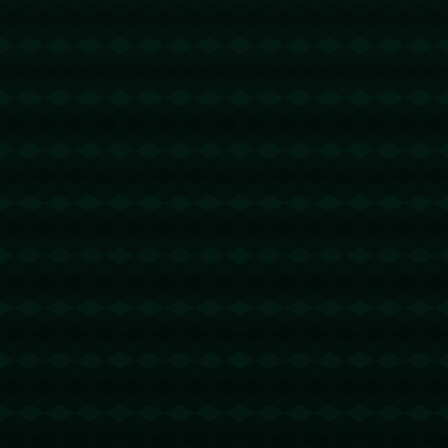
节省TRX手续费
2026-05-26 16:33:33
回复
u地址转错 【 TL55e9A9i3KPanESoo3LffCYG9kQv5HWsR
】转错请联系TG:@TrxEm
节省TRX手续费
2026-05-26 21:16:42
回复
u地址转错 【 TGyKcpSnuAR2M34Xh1UvMXH7u3BNaJN7Y
Q 】转错请联系TG:@TrxEm
波场能量租赁
2026-05-26 23:02:20
回复
u地址转错 【TGuQ5cshxxXoRESdkCyBaxcMMM9999999
9】转错请联系TG:@TrxEm
trx能量租赁
2026-05-27 09:20:12
回复