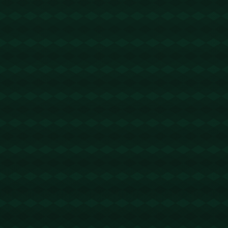
灌水不是我的目的！https://wps-pc.it.com
helloworld
2026-03-18 23:09:59
回复
楼主该去看心理医生了！https://vip-helloworld.cn
WPS下载
2026-03-19 19:54:45
回复
今天上网不回帖，回帖就回精华帖！https://x-wps.it.com
有道翻译下载
2026-03-20 07:38:39
回复
楼主的头像是本人吗？https://www.pc-youdao.it.com
WPS官网
2026-03-20 09:29:26
回复
太高深了，理解力不够用了！https://www.l-wps.it.com
有道翻译下载