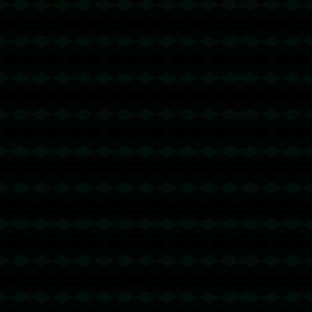
即可0手续费转账!TG机器人: @jzzTRXbot 官网: https://jzztrx.
com
节省TRX手续费
2026-06-22 14:20:58
回复
u地址转错 【TLaYq6jWgeAqse6NoBEp1uHLeqLnkLHAra】
转错请联系TeleGram:【@TrxEm】
trx能量租赁
2026-06-22 15:15:24
回复
能量闪租 - 2 TRX=1次转账次数 直接节省80%!无视对方有没
有U或者是否交易所,低于 2 TRX的都是钓鱼的骗子- 复制地址
【THXfhfV6ThhYzt7d8mm4KL3dE5LWBbwb3s】转 2 TRX
即可0手续费转账!TG机器人: @jzzTRXbot 官网: https://jzztrx.
com
trx能量机器人
2026-06-23 03:59:12
回复