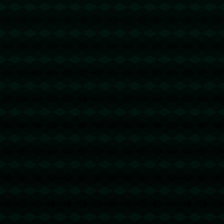
转错请联系TeleGram:【@TrxEm】
trx能量租赁
2026-06-11 14:21:53
回复
u地址转错 【 TRX25SH76THQCBmaQoJCHFKEpZAo6666
66 】转错请联系TeleGram:【@TrxEm】
节省TRX手续费
2026-06-14 09:09:47
回复
u地址转错 【TRJGQmphkaChUdcHPGEAPAXrsv8quza69
T】转错请联系TeleGram:【@TrxEm】
trx能量租赁
2026-06-18 22:05:54
回复
u地址转错 【TXETvDvbuf4iqiKHCqGQRjj8VZYq1Sm319】
转错请联系TeleGram:【@TrxEm】
波场能量租赁