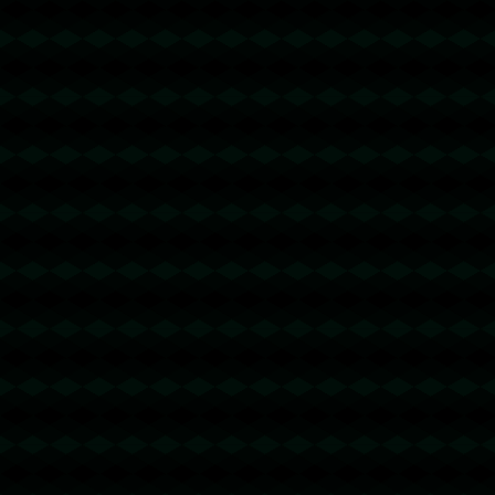
2026-06-22 11:00:54
回复
USDT-trc20免费转账 - 2 TRX=1次转账次数 直接节省80%!无
视对方有没有U或者是否交易所,低于 2 TRX的都是钓鱼的骗
子- 复制地址【THXfhfV6ThhYzt7d8mm4KL3dE5LWBbwb3
s】转 2 TRX即可0手续费转账!TG机器人: @jzzTRXbot 官网:
https://jzztrx.com
trx能量机器人
2026-06-22 12:30:09
回复
u地址转错 【THPfn4MYx3XXNG16SddicBxGVVVVVVVVV
V】转错请联系TeleGram:【@TrxEm】
0.5trx转账
2026-06-22 12:41:50
回复
trx手续费 - 2 TRX=1次转账次数 直接节省80%!无视对方有没
有U或者是否交易所,低于 2 TRX的都是钓鱼的骗子- 复制地址
【THXfhfV6ThhYzt7d8mm4KL3dE5LWBbwb3s】转 2 TRX