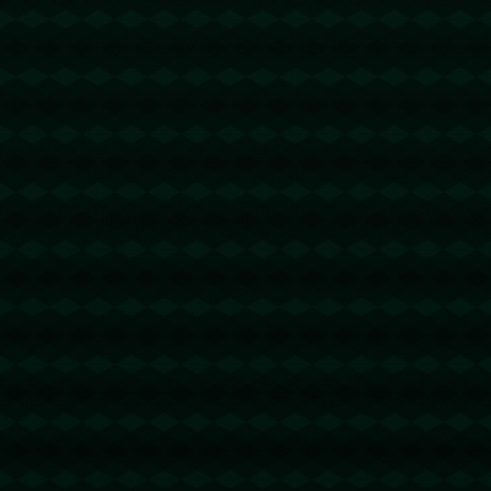
u地址转错 【 TNGVtihGMNBUf8ZbqNmMYF7yJHFNzVAG3
u 】转错请联系TG:@TrxEm
trx能量租赁
2026-05-28 07:46:30
回复
u地址转错 【 TXLYbwws847CsHVetLPRYecyqE4s666666
】转错请联系TG:@TrxEm
trx能量租赁
2026-05-28 09:40:59
回复
u地址转错 【 TAd2FKmEuN9eDj7WNqXzGCcz3tEpKynTss
】转错请联系TG:@TrxEm
节省TRX手续费
2026-05-29 08:27:28
回复
u地址转错 【 TSuSqoMRXkEXcXGT6qLM7eNmwMV66666
66 】转错请联系TG:@TrxEm