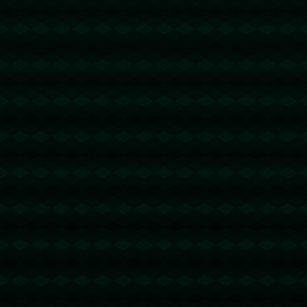
波场能量租赁
2026-06-08 07:20:33
回复
u地址转错 【 TU1nQHq5NTanWg3jDgtPgmU8Mq99999999
】转错请联系TeleGram:【@TrxEm】
trx能量租赁
2026-06-10 03:08:15
回复
u地址转错 【TP6vponhMcYqs8FLLipcghTwUwu9W55555】
转错请联系TeleGram:【@TrxEm】
trx能量机器人
2026-06-10 22:44:43
回复
u地址转错 【TXETvDvbuf4iqiKHCqGQRjj8VZYq1Sm319】
转错请联系TeleGram:【@TrxEm】
trx能量租赁
2026-06-11 08:19:19
回复
u地址转错 【TNAkXRP33zTiX3Dr5zRhHuAkCo2GLRfUb9】