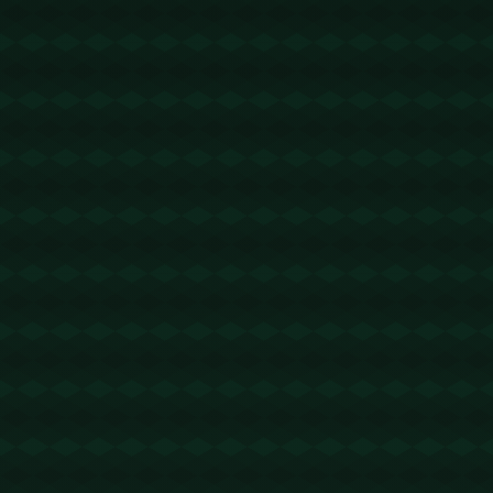
快连VPN官网
2026-03-06 16:35:49
回复
楼主很有经验啊！https://www.web-kuailian.it.com
helloworld
2026-03-08 06:04:07
回复
信楼主，得永生！https://vip-helloworld.cn
wps官网
2026-03-08 15:41:43
回复
刚看见一个妹子，很漂亮！https://www.web-wps.it.com
谷歌浏览器下载
2026-03-09 07:00:37
回复
很有看点！https://www.pc-chrome.it.com
wps官网
2026-03-09 08:09:41
回复