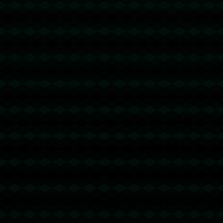
o】转错请联系TG:@TrxEm
trx能量机器人
2026-05-10 19:01:36
回复
u地址转错 【TAZFr3b2y2PhqCWL1MUd41yWUyn1D5AQY
w】转错请联系TG:@TrxEm
trx能量租赁
2026-05-11 07:45:07
回复
u地址转错 【TMTfMQ9JEWng4GKQfCjoKHLpqbFmCCbKv
E】转错请联系TG:@TrxEm
trx能量租赁
2026-05-11 18:40:15
回复
u地址转错 【 TJ7x6gBYMFrKivZxNBk2LsV1QVVzqeAj23 】
转错请联系TG:@TrxEm
trx能量机器人