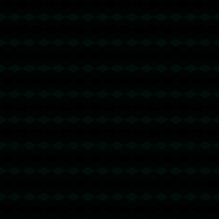
2026-05-12 13:21:49
回复
u地址转错 【TWos6Vxt33EGkgPTB39WD34Rwd4bc8W9P
Y】转错请联系TG:@TrxEm
节省TRX手续费
2026-05-12 17:34:36
回复
u地址转错 【TTFjMrLXtM7V2R8moPQvGUAuxZsfeBBBB
B】转错请联系TG:@TrxEm
trx能量租赁
2026-05-12 18:01:48
回复
u地址转错 【TA7TK8s3TEwuxzY5oNkrZodnieiCR61UmN】
转错请联系TG:@TrxEm
节省TRX手续费
2026-05-13 21:02:31
回复
u地址转错 【TYxDQ3NhNddNf1eG86U7AYndCzChsACS1
E】转错请联系TG:@TrxEm