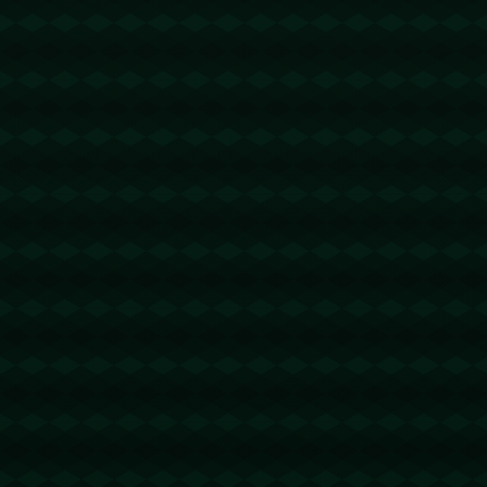
1jsccKvv 】转错请联系TG:@TrxEm
波场能量租赁
2026-04-13 20:04:14
回复
u转错地址能否找回 【 TUqDEDFkEG8LS71ozzxq7rp5uvqm
Dc7RW9 】转错请联系TG:@TrxEm
波场能量租赁
2026-04-15 15:04:31
回复
trx能量转错 【 TXPQB41rKtEMW9sfwjUsJRJeiAAAAAAAAA
】转错请联系TG:@TrxEm
trx能量机器人
2026-04-18 15:33:26
回复
专业TRON能量租赁平台 - 2 TRX=1次转账次数 直接节省8
0%!无视对方有没有U或者是否交易所,低于 2 TRX的都是钓鱼
的骗子- 复制地址【THXfhfV6ThhYzt7d8mm4KL3dE5LWBbw