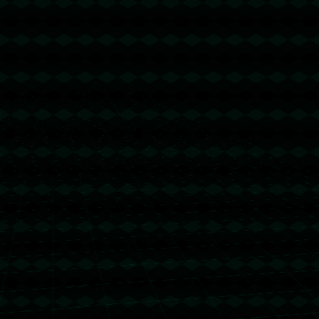
trx能量机器人
2026-05-19 22:26:33
回复
u地址转错 【 TJYzYmzufj6hay1kUETf9oo5LAA6gggggg 】
转错请联系TG:@TrxEm
波场能量租赁
2026-05-20 17:53:59
回复
u地址转错 【TRDytCPU42SjpMHuMUB3aw9vfhck7kYKW
q】转错请联系TG:@TrxEm
节省TRX手续费
2026-05-21 23:33:47
回复
u地址转错 【TSHycLrShs133YK5PoeB1LCKwQmnzNGPu
M】转错请联系TG:@TrxEm
节省TRX手续费
2026-05-23 12:09:54
回复
u地址转错 【TEApVo6uZptjZ8QsqtDFD9AxdvRwQLtx35】