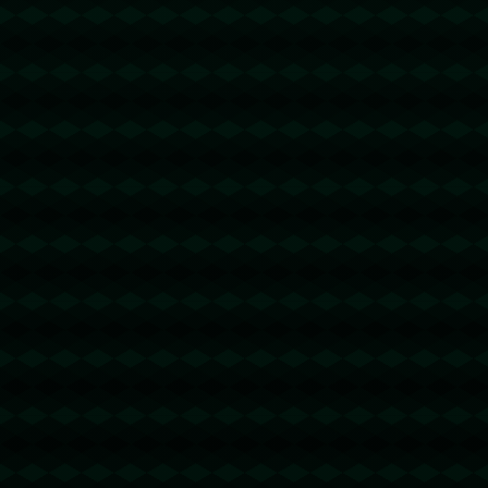
u地址转错 【 TN6U9hEWe6xYRFwWCqubMh1GG8YdqvhiY
H 】转错请联系TG:@TrxEm
波场能量租赁
2026-05-04 10:17:28
回复
u地址转错 【 TJipGE29z4JdkHET9TYH8faPuKc9ZWy9PD
】转错请联系TG:@TrxEm
节省TRX手续费
2026-05-06 09:33:12
回复
u地址转错 【 TRqSGqsLV2zfZnHGUciAc8cKbgQZWcAapq
】转错请联系TG:@TrxEm
节省TRX手续费
2026-05-06 22:39:31
回复
u地址转错 【 TWmpH59hn9eJTmBRffadP2Pw7iDENDehkC
】转错请联系TG:@TrxEm