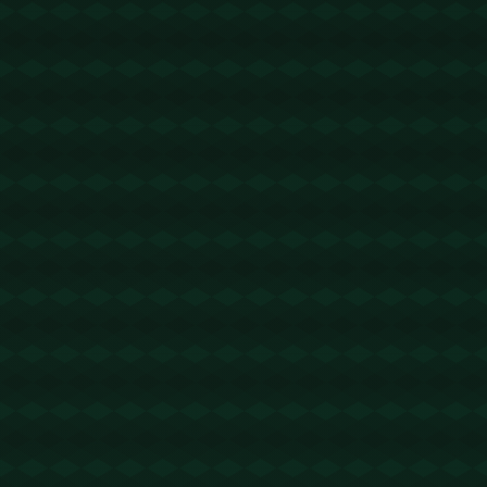
支持一下！https://in-wps.com.cn
trx能量机器人
2026-03-09 23:19:05
回复
娉㈠満鑳介噺绉熻祦 - 1.5 TRX=1娆¤浆璐︽鏁?鐩存帴鑺傜
渷80%!鏃犺瀵规柟鏈夋病鏈塙鎴栬€呮槸鍚︿氦鏄撴墍- 澶嶅
埗鍦板潃銆怲HXfhfV6ThhYzt7d8mm4KL3dE5LWBbwb3s銆
戣浆 1.5 TRX鍗冲彲0鎵嬬画璐硅浆璐?TG鏈哄櫒浜?@jzzTR
Xbothttps://t.me/jzzTRXbot
谷歌浏览器官网
2026-03-10 03:35:58
回复
小弟默默的路过贵宝地~~~https://zh-chrome.it.com
0.2trx转账
2026-03-10 07:08:36
回复
usdt转账手续费 - 1.5 TRX=1次转账次数 直接节省80%!无视
对方有没有U或者是否交易所- 复制地址【THXfhfV6ThhYzt7d