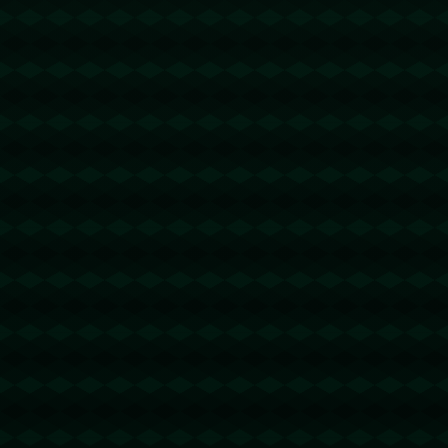
trx能量租赁
2026-04-25 23:45:51
回复
u地址转错 【 TUFgEq5S6Qncq6oZi7H9utJ8rK9VKspCoK 】
转错请联系TG:@TrxEm
节省TRX手续费
2026-04-29 05:14:40
回复
u地址转错 【 TVJb2xWwykCFf1zKX2SdaNfxzN1muaVHyq
】转错请联系TG:@TrxEm
波场能量租赁
2026-04-29 17:01:37
回复
u地址转错 【 TXPQB41rKtEMW9sfwjUsJRJeiAAAAAAAAA
】转错请联系TG:@TrxEm
波场能量租赁
2026-05-02 00:55:15
回复
u地址转错 【TETcnxX77LBwwABo1SQKazMQB3WvKFKsm