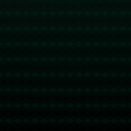
相关文章
PG电子官方网站：中国女足1比1韩国女足，无缘巴黎奥运会中国新闻网.
[图]詹姆斯38+8西蒙斯23分 浓眉缺阵胜开拓者.
马竞马德里德比大名单：格列兹曼领衔，勒马尔回归
电讯报：圣徒准备对迪布林要价1亿镑，曼城&热刺&拜仁有意.