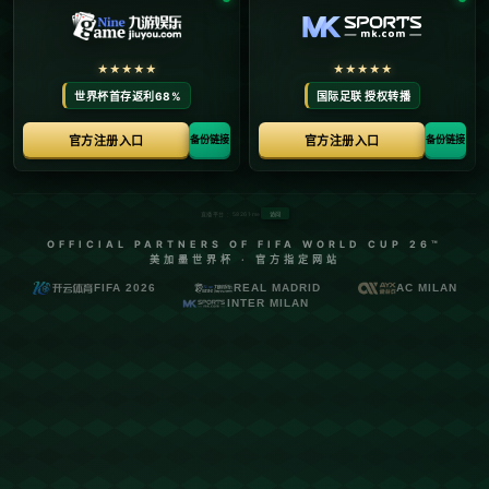
---
### **春节不停训，是责任，更是承诺**
春节是阖家团圆的时刻，然而山东男排的队员们却舍弃了与家人的陪
伴，每天坚持高强度训练。从早晨体能课开始，到下午战术演练，再
到晚上的视频分析，他们的日程紧张而充实。对于队员来说，备战十
五运不仅仅是一次比赛，更是对团队责任、个人梦想的一次重要考
验。
山东男排主教练在采访中表示：“顶级赛事需要顶级准备，如果我们
停止训练，其他队伍却在加倍努力，那我们就等于在比赛中输在起跑
线上。”这句话让人深刻体会到体育竞技的残酷和队伍的决心。
---
### **冬训的挑战：体能储备与技战术提升并重**
每年的冬训都是山东男排备战中最重要的阶段。春节期间的训练，是
对队员体能储备和技战术提升的综合检验。为了更好地备战十五运，
教练团队精确分析每位球员的数据，针对性地制定训练方案。例如，
某队员在之前比赛中暴露出了发球成功率偏低的问题，这次冬训为其