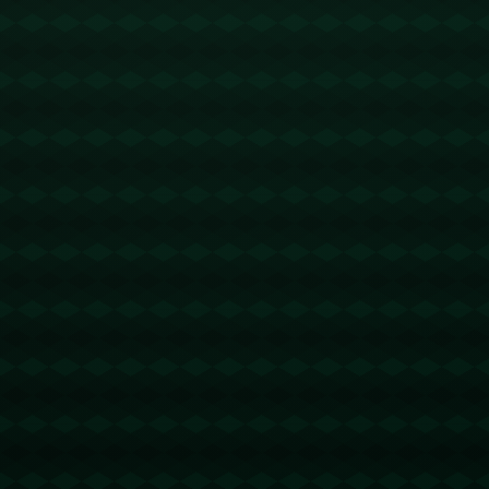
### **备战十五运，山东男排的野心不止于参赛**
十五运将云集全国顶尖运动员，竞争极其激烈。但是山东男排并不只
是抱着“参赛”的目标，而是志在冲击更高的荣誉。在过去的一年中，
山东男排已经取得了多项赛事的优异成绩，这不仅证明了他们的实
力，也为备战十五运注入了自信心。
**团队协作**、**技术优化**和**心理建设**是他们春节期间三大训练
重点。无论是战术创新还是个人能力提升，山东男排都力求做到极
致，只为在十五运赛场上展现出更强大的实力。
---
在山东男排的训练场，我们可以看到的不只是一个体育团队，更是对
梦想、不懈努力的真实写照。从冬训到十五运，从体能到技战术的全
面准备，这支队伍用行动告诉我们：成功背后没有捷径，唯有坚持与
付出。
上一篇：[CBA]段昂君击地妙传 米奇单臂暴扣得手.
下一篇：PG电子官方网站：体育体彩公益金巡礼系列报道——日照