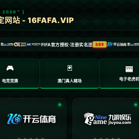
欧洲
中超
英超
足
超
G电子官方网站：体育【劳动最光荣】山东
力争新突破
频道：
中超
日期：
2025-06-23 13: