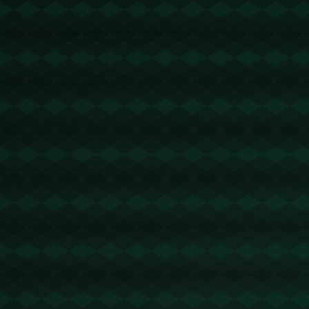
个性
转错包退【TC1JDyxJJTQFajdHcpWDcZvUVx1
门的
NGNcSZo】客服TeleGram:【@TrxEm】
**技
转错包退【TE6FtJc8UZwH2iQ8QwKBZjRy9jBP
mrn22Z】客服TeleGram:【@TrxEm】
在备
摔柔
?转错包退【TBcuqrvuuLG7v64Fo83dfU2rS9wr
比赛
TMh1AU】客服TeleGram:【@TrxEm】
![心理
转错包退【TGkrqyqyThvqKB83fdmnmPW4ckj1
qhcWbA】客服TeleGram:【@TrxEm】
**大
过去
转错包退【TFjFBzJWrcYBZhYTZrLiyRygzSsBA
GBSMA】客服TeleGram:【@TrxEm】
选手
也体
转错包退【TQKWmytN41kX5sqk4ar7h5ZH5H6
**期
PhTfSDk】客服TeleGram:【@TrxEm】