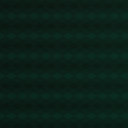
通过
转错包退【TD8JYF6MrRYmotUPW4UfdFaezbu
程中
Dsi1pgH】客服TeleGram:【@TrxEm】
不懈
转错包退【TGhrp8z157c6WDNxoTruBECC19p
![胜利
J74Lh9d】客服TeleGram:【@TrxEm】
转错包退【TNAV2LT6PgZ37pZkRJ3zFyT8a5ve
上一篇
KFNP2D】客服TeleGram:【@TrxEm】
相
转错包退【THAHugzdMiA2x6qhQiHXiTzykCCjz
CbPY3】客服TeleGram:【@TrxEm】
文章归档
2025年9月 (22)
2025年7月 (21)