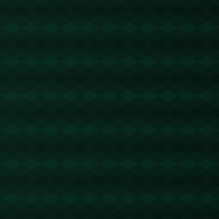
。他们不仅期待为自己、也为国家赢得荣誉。在这过
这种精神不仅在体育竞技中体现，更在于他们为目标
下一篇：体育纳达尔夺法网第13冠 20个大满贯奖杯追平费德勒