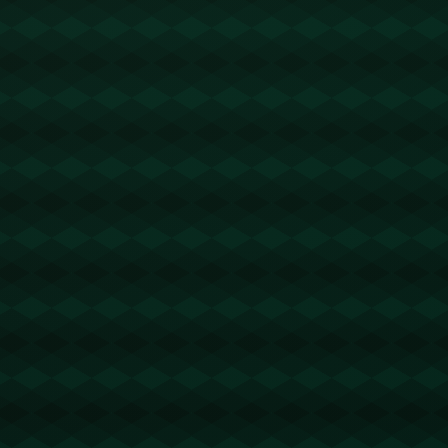
从贫民窟少年到世界之巅 维尼修斯荣膺世界足球先生.
[棋牌]世界最高棋士赛确认延期 柯洁获赞助商外卡.
4
留言
2K影院
2025-10-25 02:04:43
楼主的文笔不错！https://www.2kdy.com
香蕉影视
2025-11-02 00:54:25
网页的加载速度非常快，不会影响用户体验。https://www.xjtv1.com
香蕉影院
2025-11-06 15:32:02
每天顶顶贴，一身轻松啊！https://www.xjtv1.com