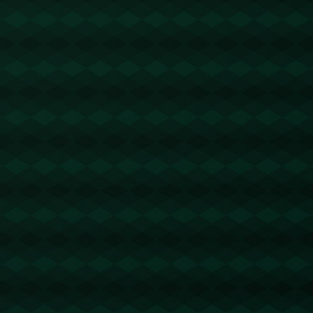
PG电子官方网站：阿斯预测马德里德比首发：阿尔瓦雷斯+格列兹曼PK巴西双星
引发关注，“姆巴佩被指控强奸”话题一度登顶微博热搜榜
回复
回复
回复