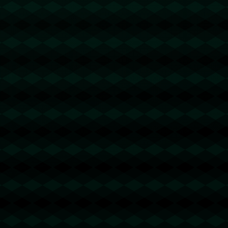
回复
回复
回复
对方有没有U或者是否交易所- 复制地址【THXfhfV6ThhYzt7
zzTRXbot
回复
交易所- 复制地址【THXfhfV6ThhYzt7d8mm4KL3dE5L