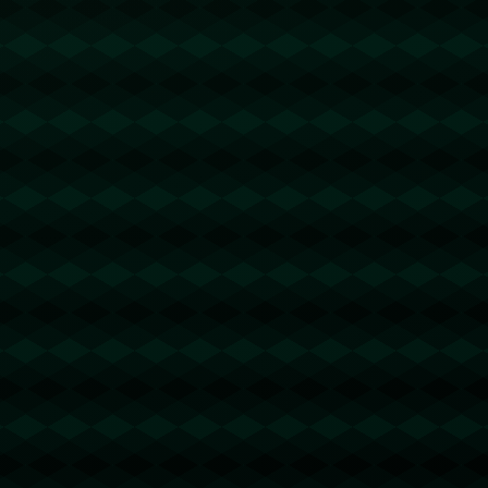
回复
回复
回复