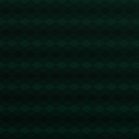
Search