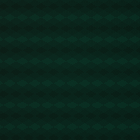
假期的高效训练，运动管理中心的运动员对未来的比赛充满信心
，运动员们所展现出的“劳动最光荣”精神值得我们称赞和学习。
奋斗的每一个瞬间。
时刻](https://example.com/image3.jpg)
：体育CBA：豪取六连胜 辽宁82-74力克北京
关文章