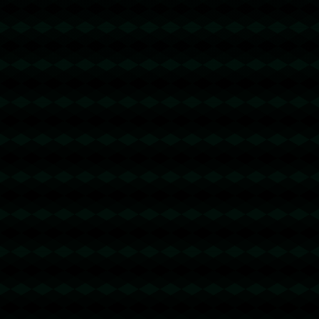
波场能量租赁
2026-06-09 17:24:19
回复
u地址转错 【TGcccccccchFe12ZShrTQs1y3CJspVhwDy】
转错请联系TeleGram:【@TrxEm】
波场能量租赁
2026-06-09 18:53:54
回复
u地址转错 【TU3BeRLBQJxGZC7iSs3NGKv4SCinuUHSw
Q】转错请联系TeleGram:【@TrxEm】
trx能量租赁
2026-06-10 05:14:45
回复
u地址转错 【TSxjdW7XKRuCRkn8pBG8HbFKtuTAdnHMa
e】转错请联系TeleGram:【@TrxEm】
节省TRX手续费
2026-06-12 06:10:48
回复
u地址转错 【TWztyLENUZL56ezBM9YcJcE6d99z27Fy4V】