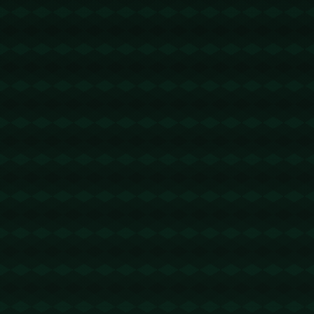
每天顶顶贴，一身轻松啊！https://www.youdao-pc.it.com
helloworld下载
2026-03-09 22:19:05
回复
白富美？高富帅？https://app-helloworlds.cn
WPS官网
2026-03-10 02:48:09
回复
刚分手，心情不好！https://www.wps-pc.it.com
helloworld官网下载
2026-03-10 19:39:20
回复
支持楼上的！https://www.pc-helloworlds.cn
快连VPN
2026-03-10 23:05:37
回复
管它三七二十一！https://www.kuailian-pc.it.com