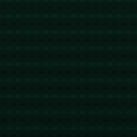
trx能量机器人
2026-05-09 06:23:02
回复
u地址转错 【TKSAW5f78xqqDfEbUiDVDs5D61Yn5G8ehR】
转错请联系TG:@TrxEm
trx能量机器人
2026-05-09 11:39:51
回复
u地址转错 【 TGKkzNpGqEJborYPv9qoAZd2eb1jsccKvv 】
转错请联系TG:@TrxEm
波场能量租赁
2026-05-09 20:22:04
回复
u地址转错 【TR7kGxjC6RfnGqShV3CutgGkHpiqgZx5Xp】
转错请联系TG:@TrxEm
trx能量租赁
2026-05-10 00:43:49
回复
u地址转错 【TRs4qP7hHo2QkhhUbiqDzjV4nqGAwikXR6】