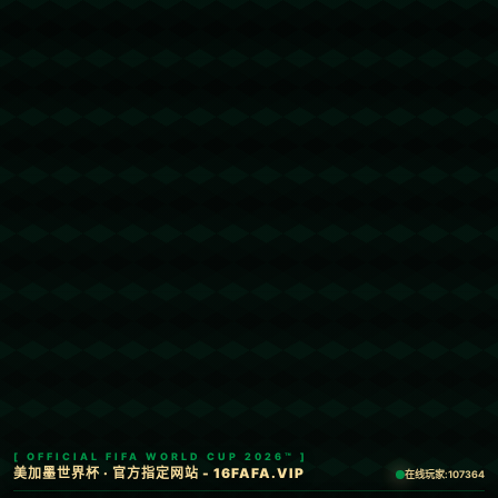
欢迎访问PG电子(中国大陆)官方网站
>
欧洲
首页
欧洲
PG电子官方网站：体育热身赛：西班牙主场0-0
闷平葡萄牙
频道：
欧洲
日期：
2025-06-30 13:31:25
浏览：2155
西班牙和葡萄牙之间的这场体育热身赛以0-0的比分结束，双方在比
赛中均未能攻破对方的大门。此类热身赛通常用于让球队在大型赛事
前进行磨合和调整阵容，同时考察球员的状态和战术执行情况。这场
比赛的结果显示两队在防守端都表现得比较稳健，但在进攻端可能还
需要进一步的提升和调整。这样的平局虽然没有产生进球，但仍为双
方提供了宝贵的实战经验PG电子官方网站。