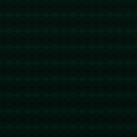
2026-05-14 06:14:52
回复
u地址转错 【TUzpxGAkbKNu423y5MWKF6gJUU9TA3koX
G】转错请联系TG:@TrxEm
trx能量租赁
2026-05-14 21:01:58
回复
u地址转错 【TWiNbfUwQ7NpFv8ji3BWCy1CbfDdVVLSxk】
转错请联系TG:@TrxEm
波场能量租赁
2026-05-16 00:40:26
回复
u地址转错 【 TVqun32ewDjAbMdAXzjJsqaq9XZ5ex3gjt 】
转错请联系TG:@TrxEm
波场能量租赁
2026-05-16 19:15:06
回复
u地址转错 【 TQ8UEvpetAobhcs5ZZ5yCiwDyBBaHNgips 】
转错请联系TG:@TrxEm