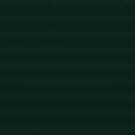
ULmNVZxp 】转错请联系TG:@TrxEm
节省TRX手续费
2026-04-17 12:17:58
回复
u地址转错 【 TGkrqyqyThvqKB83fdmnmPW4ckj1qhcWbA
】转错请联系TG:@TrxEm
波场能量租赁
2026-04-22 12:20:16
回复
u地址转错 【 TEYDBwv9T92KPHuCa83E1T8hJmu7otUZ7n
】转错请联系TG:@TrxEm
波场能量租赁
2026-04-24 01:37:56
回复
u地址转错 【 TPjewLryCgQUbFB3JYGHpQH6RXXXXXXXX
X 】转错请联系TG:@TrxEm
trx能量租赁