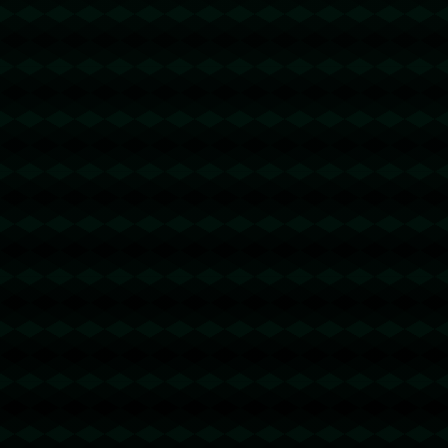
2026-06-06 06:15:14
回复
u地址转错 【 THdcxyQTDN5bysLss1NHHiateRMrGmVNT8
】转错请联系TeleGram:【@TrxEm】
节省TRX手续费
2026-06-06 23:47:21
回复
u地址转错 【TQah3CcRQzkqWVG8Yx3iEc8YHeYR2xDSD
C】转错请联系TeleGram:【@TrxEm】
波场能量租赁
2026-06-08 01:43:23
回复
u地址转错 【TFKp37Zbj3844CKYuubij9U89XzCNbozJK】转
错请联系TeleGram:【@TrxEm】
节省TRX手续费
2026-06-08 23:24:18
回复
u地址转错 【THhs2pkCvF6gnqULQxAJ2ESpbqGDokk9cs】
转错请联系TeleGram:【@TrxEm】