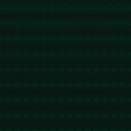
u地址转错 【 TXLYbwws847CsHVetLPRYecyqE4s666666
】转错请联系TG:@TrxEm
trx能量机器人
2026-05-06 17:53:59
回复
u地址转错 【 TYt7r4SHSjc4XPHE4FpetgYgK5SMwRrTHm
】转错请联系TG:@TrxEm
trx能量租赁
2026-05-07 12:00:18
回复
u地址转错 【 TBr4dDE3qfsZEJ4nBdoDKAk6DxMgcs8888
】转错请联系TG:@TrxEm
节省TRX手续费
2026-05-08 17:40:26
回复
u地址转错 【TB4Jg7QhnFjWVoSkQ3cwNezJPkCbm8KKK
m】转错请联系TG:@TrxEm