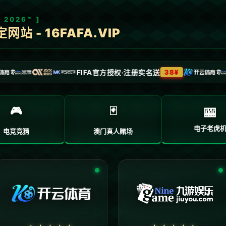
欧洲
中超
英超
足
洲
PG电子官方网站：国足在利雅得马赫德体育
频道：
欧洲
日期：
2025-07-06 13