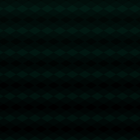
高清：欧冠巴黎0-1利物浦 埃利奥特替补绝杀.
PG电子官方网站：离世界杯还差一场胜利！新西兰-狂胜斐济，克里斯-伍德戴帽.
留言
论
参与讨论，请在这里发表您的看法、交流您的观点。
邮箱
*