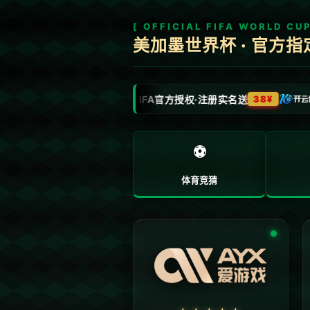
欢迎访问PG电子(中国大陆)官方网站
足联
欧洲
网站分类
欧
足联
欧洲
欧洲
中超
英超
足联
英超