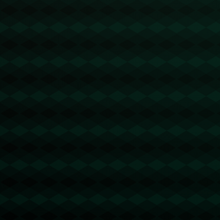
###
转错包退【TD8JYF6MrRYmotUPW4UfdFaezbu
长时
Dsi1pgH】客服TeleGram:【@TrxEm】
练中
仅缓
转错包退【TGhrp8z157c6WDNxoTruBECC19p
J74Lh9d】客服TeleGram:【@TrxEm】
院的
##
转错包退【TNAV2LT6PgZ37pZkRJ3zFyT8a5ve
KFNP2D】客服TeleGram:【@TrxEm】
中国
德体
转错包退【THAHugzdMiA2x6qhQiHXiTzykCCjz
的强
CbPY3】客服TeleGram:【@TrxEm】
文章归档
2025年9月 (22)
相
2025年7月 (21)