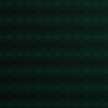
转错包退【TC1JDyxJJTQFajdHcpWDcZvUVx1
队不
NGNcSZo】客服TeleGram:【@TrxEm】
为了
转错包退【TE6FtJc8UZwH2iQ8QwKBZjRy9jBP
面，
mrn22Z】客服TeleGram:【@TrxEm】
院的
模式
?转错包退【TBcuqrvuuLG7v64Fo83dfU2rS9wr
TMh1AU】客服TeleGram:【@TrxEm】
###
沙特
转错包退【TGkrqyqyThvqKB83fdmnmPW4ckj1
足曾
qhcWbA】客服TeleGram:【@TrxEm】
练组
转错包退【TFjFBzJWrcYBZhYTZrLiyRygzSsBA
案例
GBSMA】客服TeleGram:【@TrxEm】
端，
转错包退【TQKWmytN41kX5sqk4ar7h5ZH5H6
沙特
PhTfSDk】客服TeleGram:【@TrxEm】