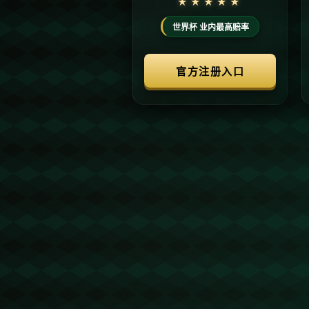
**
在国
«
2025年9月
»
特，
一
二
三
四
五
六
日
仅为
4
5
6
7
1
2
3
于他
9
11
8
12
14
10
13
##
16
18
15
17
19
20
21
沙特
23
25
22
24
26
27
28
还为
29
30
高要
队能
标签列表
###
在马
最新留言
化以