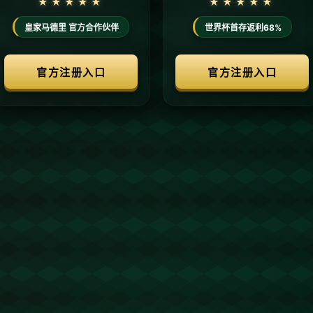
国足积极备战沙特，利雅得马赫德体育学院成训练主场**
际足坛的舞台上，中国国家男子足球队（以下简称“国足”）的每
在**利雅得马赫德体育学院**展开了全面训练，为迎战强敌沙
国足提供了专业的训练场地，也象征着球队步入国际赛场新挑战
们的篇章。
# **利雅得马赫德体育学院：强大的训练背景**
的利雅得马赫德体育学院以其先进的体育设施和系统化的管理享
各国球队提供了独树一帜的训练支持。此次国足选择在这里备战
求。作为一家致力于支持国际运动发展的机构，马赫德体育学院不
够沉浸在专业的训练氛围中。
 **训练内容：从体能增强到战术布置**
赫德体育学院的绿茵场上，国足严格按照既定计划，进行了一系列
及战术演练**。尤其是在对阵沙特这样的强队时，体能储备和战